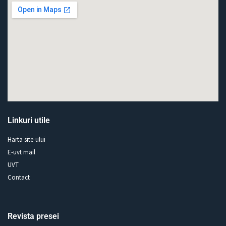
Linkuri utile
Harta site-ului
E-uvt mail
UVT
Contact
Revista presei