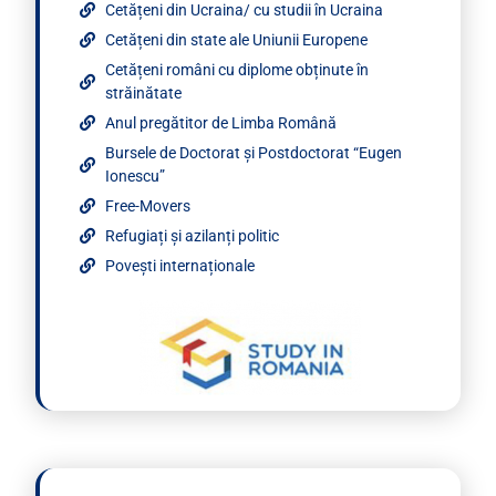
Cetățeni din Ucraina/ cu studii în Ucraina
Cetățeni din state ale Uniunii Europene
Cetățeni români cu diplome obținute în
străinătate
Anul pregătitor de Limba Română
Bursele de Doctorat și Postdoctorat “Eugen
Ionescu”
Free-Movers
Refugiați și azilanți politic
Povești internaționale