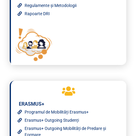
Regulamente și Metodologii
Rapoarte DRI
ERASMUS+
Programul de Mobilități Erasmus+
Erasmus+ Outgoing Studenți
Erasmus+ Outgoing Mobilități de Predare și
Formare