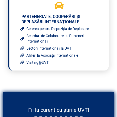
PARTENERIATE, COOPERĂRI ȘI
DEPLASĂRI INTERNAȚIONALE
Cererea pentru Dispoziția de Deplasare
Acorduri de Colaborare cu Parteneri
Internaționali
Lectori Internaționali la UVT
Afilieri la Asociații Internaționale
Visiting@UVT
Fii la curent cu știrile UVT!