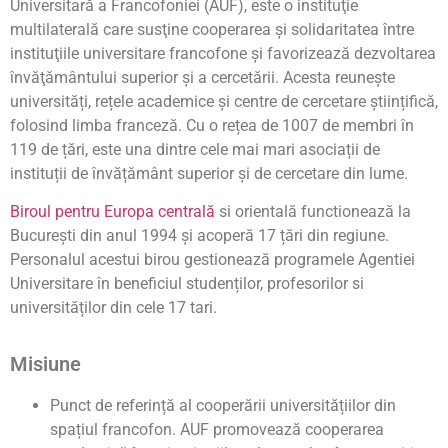
Universitară a Francofoniei (AUF), este o instituţie
multilaterală care susţine cooperarea şi solidaritatea între
instituţiile universitare francofone şi favorizează dezvoltarea
învăţământului superior şi a cercetării. Acesta reunește
universități, rețele academice și centre de cercetare științifică,
folosind limba franceză. Cu o rețea de 1007 de membri în
119 de țări, este una dintre cele mai mari asociații de
instituții de învățământ superior și de cercetare din lume.
Biroul pentru Europa centrală
si orientală functionează la
București din anul 1994 și acoperă 17 țări din regiune.
Personalul acestui birou gestionează programele Agentiei
Universitare în beneficiul studenților, profesorilor si
universităților din cele 17 tari.
Misiune
Punct de referință al cooperării universitățiilor din
spațiul francofon. AUF promovează cooperarea