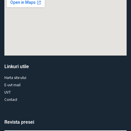
Linkuri utile
Harta site-ului
E-uvt mail
UVT
Contact
Revista presei