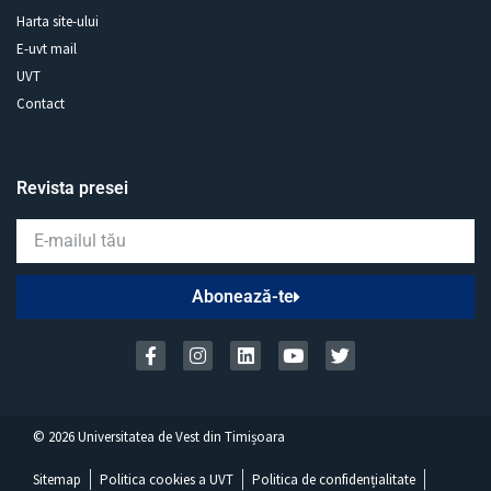
Harta site-ului
E-uvt mail
UVT
Contact
Revista presei
Abonează-te
©
2026
Universitatea de Vest din Timișoara
Sitemap
Politica cookies a UVT
Politica de confidențialitate